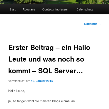
Hauptmenü
Start
About me
Contact / Impressum
Datenschutz
Beitragsnavigation
Nächster
→
Erster Beitrag – ein Hallo
Leute und was noch so
kommt – SQL Server…
Veröffentlicht am
10. Januar 2015
Hallo Leute,
ja, so fangen wohl die meisten Blogs einmal an.