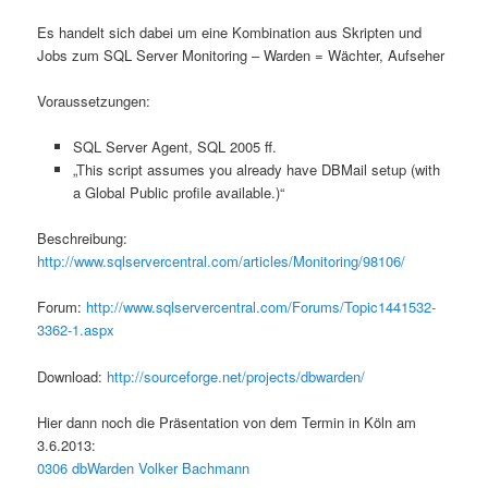
Es handelt sich dabei um eine Kombination aus Skripten und
Jobs zum SQL Server Monitoring – Warden = Wächter, Aufseher
Voraussetzungen:
SQL Server Agent, SQL 2005 ff.
„This script assumes you already have DBMail setup (with
a Global Public profile available.)“
Beschreibung:
http://www.sqlservercentral.com/articles/Monitoring/98106/
Forum:
http://www.sqlservercentral.com/Forums/Topic1441532-
3362-1.aspx
Download:
http://sourceforge.net/projects/dbwarden/
Hier dann noch die Präsentation von dem Termin in Köln am
3.6.2013:
0306 dbWarden Volker Bachmann