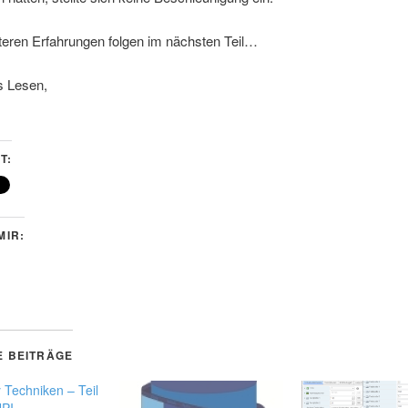
teren Erfahrungen folgen im nächsten Teil…
s Lesen,
T:
MIR:
E BEITRÄGE
Techniken – Teil
HPI