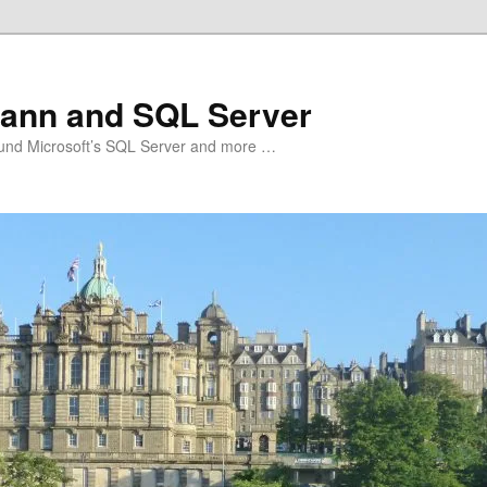
ann and SQL Server
und Microsoft’s SQL Server and more …