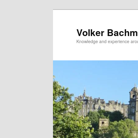
Zum
primären
Inhalt
Volker Bachm
springen
Knowledge and experience aro