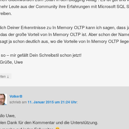
ehr Leute aus der Community ihre Erfahrungen mit Microsoft SQL 
eiben.
ich Deiner Erkenntnisse zu In Memory OLTP kann ich sagen, dass j
das der große Vorteil von In Memory OLTP ist. Aber schon der Nam
agt ja schon deutlich aus, wo die Vorteile von In Memory OLTP liege
 so – mir gefällt Dein Schreibstil schon jetzt!
 Grüße, Uwe
↓
rten
VolkerB
schrieb
am
11. Januar 2015 um 21:24 Uhr
:
llo Uwe,
elen Dank für den Kommentar und die Unterstützung.