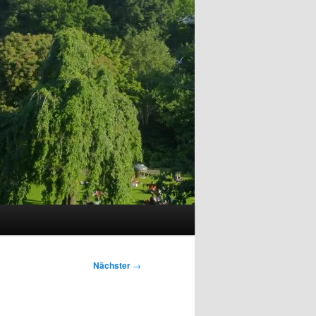
Nächster
→