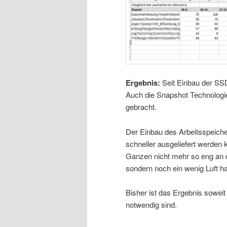
Ergebnis:
Seit Einbau der SSD
Auch die Snapshot Technologie
gebracht.
Der Einbau des Arbeitsspeicher
schneller ausgeliefert werden 
Ganzen nicht mehr so eng an 
sondern noch ein wenig Luft ha
Bisher ist das Ergebnis sowe
notwendig sind.