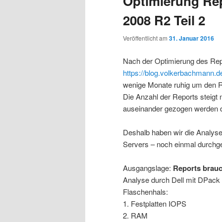
Optimierung Re
2008 R2 Teil 2
Veröffentlicht am
31. Januar 2016
Nach der Optimierung des Repo
https://blog.volkerbachmann.de
wenige Monate ruhig um den R
Die Anzahl der Reports steigt 
auseinander gezogen werden d
Deshalb haben wir die Analyse 
Servers – noch einmal durchge
Ausgangslage:
Reports brauc
Analyse durch Dell mit DPack 
Flaschenhals:
1. Festplatten IOPS
2. RAM