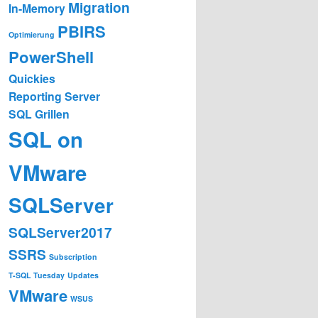
Migration
In-Memory
PBIRS
Optimierung
PowerShell
Quickies
Reporting Server
SQL Grillen
SQL on
VMware
SQLServer
SQLServer2017
SSRS
Subscription
T-SQL Tuesday
Updates
VMware
WSUS