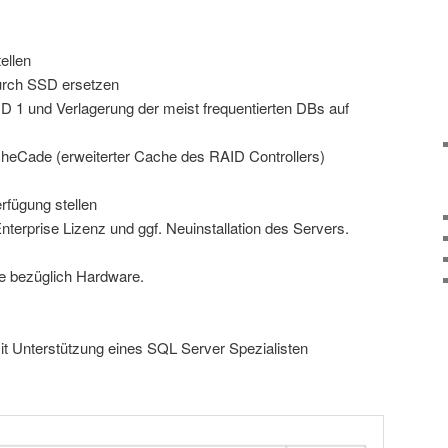
ellen
durch SSD ersetzen
D 1 und Verlagerung der meist frequentierten DBs auf
cheCade (erweiterter Cache des RAID Controllers)
rfügung stellen
Enterprise Lizenz und ggf. Neuinstallation des Servers.
e bezüglich Hardware.
it Unterstützung eines SQL Server Spezialisten