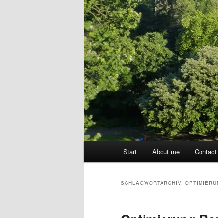
Hauptmenü
Start
About me
Contact
SCHLAGWORTARCHIV:
OPTIMIERU