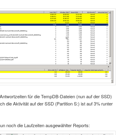
e Antwortzeiten für die TempDB-Dateien (nun auf der SSD)
h die Aktivität auf der SSD (Partition S:) ist auf 3% runter
nun noch die Laufzeiten ausgewählter Reports: