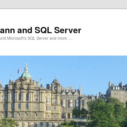
ann and SQL Server
und Microsoft’s SQL Server and more …