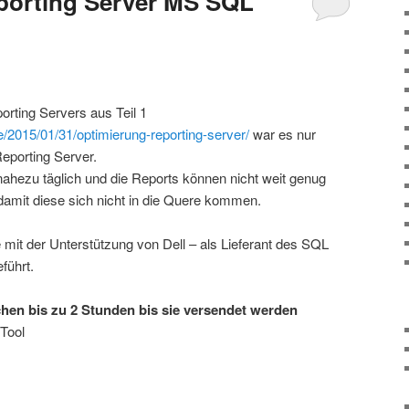
porting Server MS SQL
rting Servers aus Teil 1
/2015/01/31/optimierung-reporting-server/
war es nur
eporting Server.
nahezu täglich und die Reports können nicht weit genug
amit diese sich nicht in die Quere kommen.
mit der Unterstützung von Dell – als Lieferant des SQL
führt.
hen bis zu 2 Stunden bis sie versendet werden
Tool