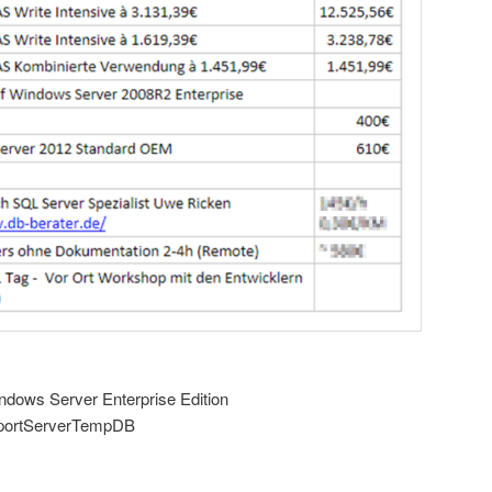
ndows Server Enterprise Edition
eportServerTempDB