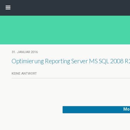
31. JANUAR 2016
Optimierung Reporting Server MS SQL 2008 R2 
KEINE ANTWORT
Mob