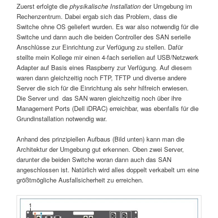
Zuerst erfolgte die
physikalische Installation
der Umgebung im
Rechenzentrum. Dabei ergab sich das Problem, dass die
Switche ohne OS geliefert wurden. Es war also notwendig für die
Switche und dann auch die beiden Controller des SAN serielle
Anschlüsse zur Einrichtung zur Verfügung zu stellen. Dafür
stellte mein Kollege mir einen 4-fach seriellen auf USB/Netzwerk
Adapter auf Basis eines Raspberry zur Verfügung. Auf diesem
waren dann gleichzeitig noch FTP, TFTP und diverse andere
Server die sich für die Einrichtung als sehr hilfreich erwiesen.
Die Server und das SAN waren gleichzeitig noch über ihre
Management Ports (Dell iDRAC) erreichbar, was ebenfalls für die
Grundinstallation notwendig war.
Anhand des prinzipiellen Aufbaus (Bild unten) kann man die
Architektur der Umgebung gut erkennen. Oben zwei Server,
darunter die beiden Switche woran dann auch das SAN
angeschlossen ist. Natürlich wird alles doppelt verkabelt um eine
größtmögliche Ausfallsicherheit zu erreichen.