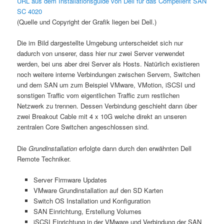
URL aus dem Installationsguide von Dell für das Compellent SAN
SC 4020
(Quelle und Copyright der Grafik liegen bei Dell.)
Die im Bild dargestellte Umgebung unterscheidet sich nur
dadurch von unserer, dass hier nur zwei Server verwendet
werden, bei uns aber drei Server als Hosts. Natürlich existieren
noch weitere interne Verbindungen zwischen Servern, Switchen
und dem SAN um zum Beispiel VMware, VMotion, iSCSI und
sonstigen Traffic vom eigentlichen Traffic zum restlichen
Netzwerk zu trennen. Dessen Verbindung geschieht dann über
zwei Breakout Cable mit 4 x 10G welche direkt an unseren
zentralen Core Switchen angeschlossen sind.
Die
Grundinstallation
erfolgte dann durch den erwähnten Dell
Remote Techniker.
Server Firmware Updates
VMware Grundinstallation auf den SD Karten
Switch OS Installation und Konfiguration
SAN Einrichtung, Erstellung Volumes
iSCSI Einrichtung in der VMware und Verbindung der SAN