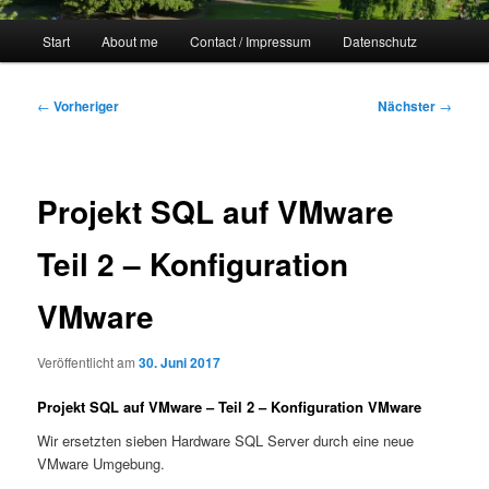
Hauptmenü
Start
About me
Contact / Impressum
Datenschutz
Beitragsnavigation
←
Vorheriger
Nächster
→
Projekt SQL auf VMware
Teil 2 – Konfiguration
VMware
Veröffentlicht am
30. Juni 2017
Projekt SQL auf VMware – Teil 2 – Konfiguration VMware
Wir ersetzten sieben Hardware SQL Server durch eine neue
VMware Umgebung.