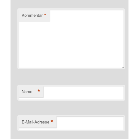
*
Kommentar
*
Name
*
E-Mail-Adresse